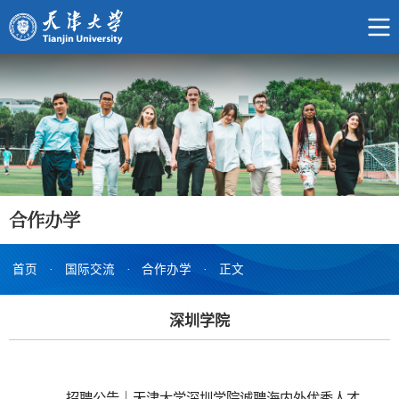
合作办学
首页
·
国际交流
·
合作办学
·
正文
深圳学院
招聘公告｜天津大学深圳学院诚聘海内外优秀人才