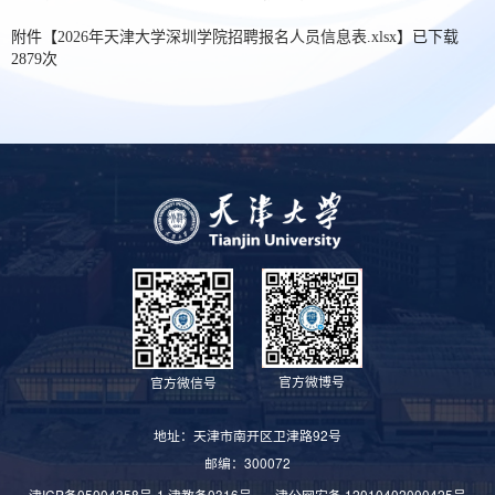
附件【
2026年天津大学深圳学院招聘报名人员信息表.xlsx
】已下载
2879
次
官方微博号
官方微信号
地址：天津市南开区卫津路92号
邮编：300072
津ICP备05004358号-1
津教备0316号
津公网安备 12010402000425号