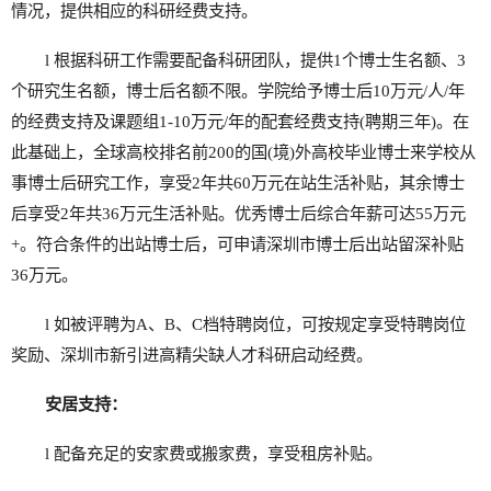
情况，提供相应的科研经费支持。
l 根据科研工作需要配备科研团队，提供1个博士生名额、3
个研究生名额，博士后名额不限。学院给予博士后10万元/人/年
的经费支持及课题组1-10万元/年的配套经费支持(聘期三年)。在
此基础上，全球高校排名前200的国(境)外高校毕业博士来学校从
事博士后研究工作，享受2年共60万元在站生活补贴，其余博士
后享受2年共36万元生活补贴。优秀博士后综合年薪可达55万元
+。符合条件的出站博士后，可申请深圳市博士后出站留深补贴
36万元。
l 如被评聘为A、B、C档特聘岗位，可按规定享受特聘岗位
奖励、深圳市新引进高精尖缺人才科研启动经费。
安居支持：
l 配备充足的安家费或搬家费，享受租房补贴。