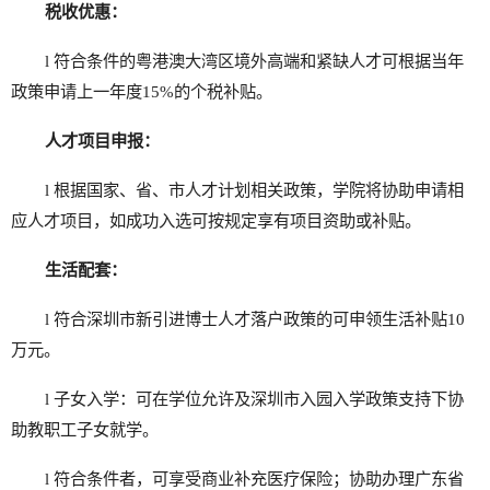
税收优惠：
l 符合条件的粤港澳大湾区境外高端和紧缺人才可根据当年
政策申请上一年度15%的个税补贴。
人才项目申报
：
l 根据国家、省、市人才计划相关政策，学院将协助申请相
应人才项目，如成功入选可按规定享有项目资助或补贴。
生活配套：
l 符合深圳市新引进博士人才落户政策的可申领生活补贴10
万元。
l 子女入学：可在学位允许及深圳市入园入学政策支持下协
助教职工子女就学。
l 符合条件者，可享受商业补充医疗保险；协助办理广东省