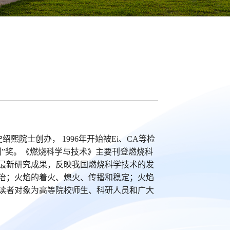
院士创办， 1996年开始被Ei、CA等检
刊”奖。《燃烧科学与技术》主要刊登燃烧科
最新研究成果，反映我国燃烧科学技术的发
治；火焰的着火、熄火、传播和稳定；火焰
读者对象为高等院校师生、科研人员和广大