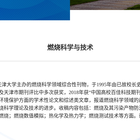
燃烧科学与技术
大学主办的燃烧科学领域综合性刊物，于1995年由已故校长史绍熙
天津市期刊评比中多次获奖，2018年获“中国高校百佳科技期
环境保护方面的学术性论文和综述类文章，报道燃烧科学领域的
烧科学理论及技术的进步。收稿内容包括：燃烧及其污染产物防
燃烧；燃烧数值模拟；热化学及热力学；燃烧测试技术等方面。