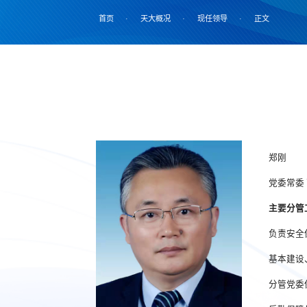
首页
·
天大概况
·
现任领导
·
正文
郑刚
党委常委
主要分管
负责安全
基本建设
分管党委