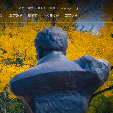
考生
学生
教职工
校友
Language
部）
教育教学
科学研究
校园文化
国际交流