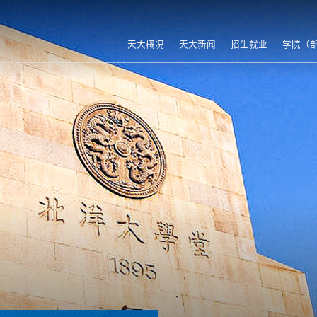
天大概况
天大新闻
招生就业
学院（