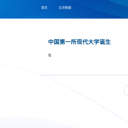
首页
·
北洋数据
中国第一所现代大学诞生
年