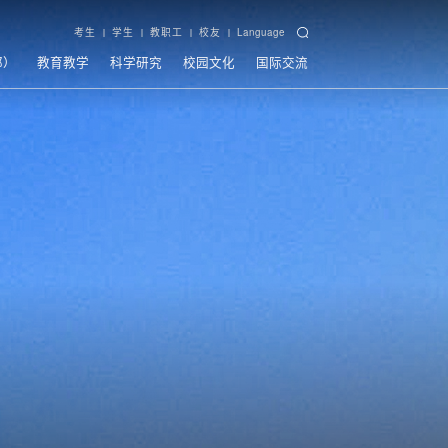
考生
学生
教职工
校友
Language
部）
教育教学
科学研究
校园文化
国际交流