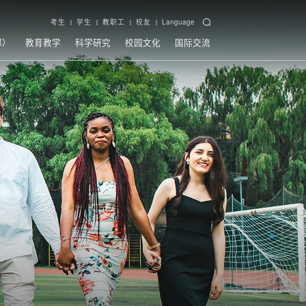
考生
学生
教职工
校友
Language
部）
教育教学
科学研究
校园文化
国际交流