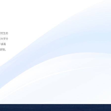
研究生的
斯大学分
子病毒
研制。