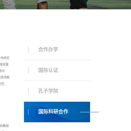
合作办学
国际合作研究
环境关键
国际认证
练中
具密闭舱
航空、
孔子学院
国际科研合作
的教授