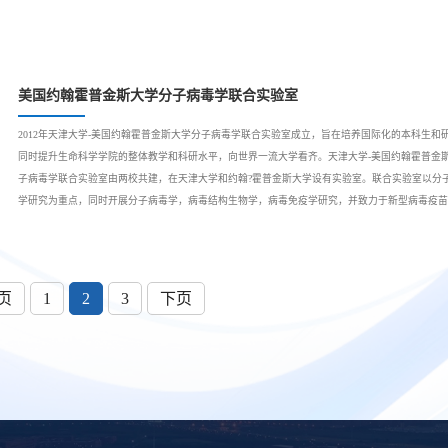
美国约翰霍普金斯大学分子病毒学联合实验室
2012年天津大学-美国约翰霍普金斯大学分子病毒学联合实验室成立，旨在培养国际化的本科生和
同时提升生命科学学院的整体教学和科研水平，向世界一流大学看齐。天津大学-美国约翰霍普金
子病毒学联合实验室由两校共建，在天津大学和约翰?霍普金斯大学设有实验室。联合实验室以分
学研究为重点，同时开展分子病毒学，病毒结构生物学，病毒免疫学研究，并致力于新型病毒疫苗
页
1
2
3
下页