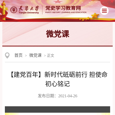
微党课
首页
微党课
>
> 正文
【建党百年】新时代砥砺前行 担使命
初心铭记
发布日期：2021-04-26