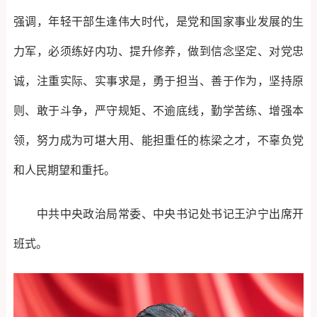
强调，年轻干部生逢伟大时代，是党和国家事业发展的生
力军，必须练好内功、提升修养，做到信念坚定、对党忠
诚，注重实际、实事求是，勇于担当、善于作为，坚持原
则、敢于斗争，严守规矩、不逾底线，勤学苦练、增强本
领，努力成为可堪大用、能担重任的栋梁之才，不辜负党
和人民期望和重托。
中共中央政治局常委、中央书记处书记王沪宁出席开
班式。