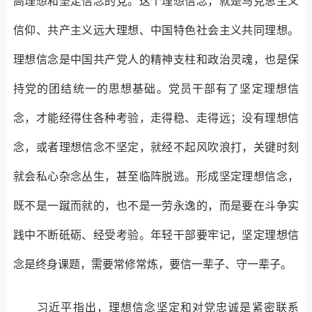
高理想和坚定信念的党。这个理想信念，就是马克思主义
信仰、共产主义远大理想、中国特色社会主义共同理想。
理想信念是中国共产党人的精神支柱和政治灵魂，也是保
持党的团结统一的思想基础。党员干部有了坚定理想信
念，才能经得住各种考验，走得稳、走得远；没有理想信
念，或者理想信念不坚定，就经不起风吹浪打，关键时刻
就会私心杂念丛生，甚至临阵脱逃。形成坚定理想信念，
既不是一蹴而就的，也不是一劳永逸的，而是要在斗争实
践中不断砥砺、经受考验。年轻干部要牢记，坚定理想信
念是终身课题，需要常修常炼，要信一辈子、守一辈子。
习近平指出，理想信念坚定和对党忠诚是紧密联系