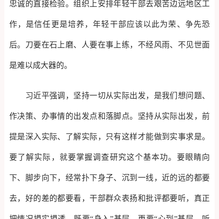
忠诚的直接检验。组织上安排年轻干部去艰苦边远地区工
作，是信任更是培养，年轻干部应该以此为荣、争先恐
后。刀要在石上磨、人要在事上练，不经风雨、不见世面
是难以成大器的。
习近平强调，坚持一切从实际出发，是我们想问题、
作决策、办事情的出发点和落脚点。坚持从实际出发，前
提是深入实际、了解实际，只有这样才能做到实事求是。
要了解实际，就要掌握调查研究这个基本功。要眼睛向
下、脚步向下，经常扑下身子、沉到一线，近的远的都要
去，好的差的都要看，干部群众表扬和批评都要听，真正
把情况摸实摸透。既要“身入”基层，更要“心到”基层，听