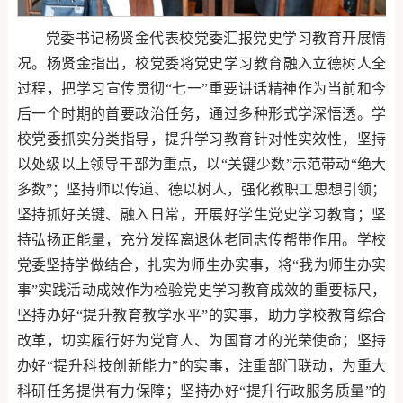
党委书记杨贤金代表校党委汇报党史学习教育开展情
况。杨贤金指出，校党委将党史学习教育融入立德树人全
过程，把学习宣传贯彻“七一”重要讲话精神作为当前和今
后一个时期的首要政治任务，通过多种形式学深悟透。学
校党委抓实分类指导，提升学习教育针对性实效性，坚持
以处级以上领导干部为重点，以“关键少数”示范带动“绝大
多数”；坚持师以传道、德以树人，强化教职工思想引领；
坚持抓好关键、融入日常，开展好学生党史学习教育；坚
持弘扬正能量，充分发挥离退休老同志传帮带作用。学校
党委坚持学做结合，扎实为师生办实事，将“我为师生办实
事”实践活动成效作为检验党史学习教育成效的重要标尺，
坚持办好“提升教育教学水平”的实事，助力学校教育综合
改革，切实履行好为党育人、为国育才的光荣使命；坚持
办好“提升科技创新能力”的实事，注重部门联动，为重大
科研任务提供有力保障；坚持办好“提升行政服务质量”的