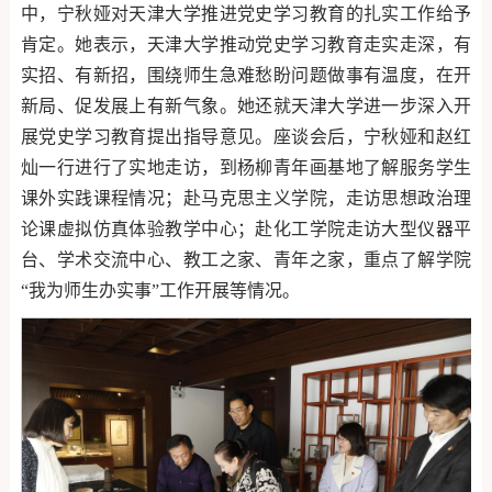
中，宁秋娅对天津大学推进党史学习教育的扎实工作给予
肯定。她表示，天津大学推动党史学习教育走实走深，有
实招、有新招，围绕师生急难愁盼问题做事有温度，在开
新局、促发展上有新气象。她还就天津大学进一步深入开
展党史学习教育提出指导意见。座谈会后，宁秋娅和赵红
灿一行进行了实地走访，到杨柳青年画基地了解服务学生
课外实践课程情况；赴马克思主义学院，走访思想政治理
论课虚拟仿真体验教学中心；赴化工学院走访大型仪器平
台、学术交流中心、教工之家、青年之家，重点了解学院
“我为师生办实事”工作开展等情况。