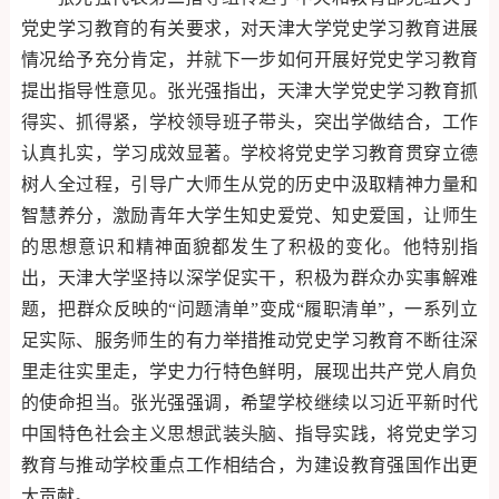
党史学习教育的有关要求，对天津大学党史学习教育进展
情况给予充分肯定，并就下一步如何开展好党史学习教育
提出指导性意见。张光强指出，天津大学党史学习教育抓
得实、抓得紧，学校领导班子带头，突出学做结合，工作
认真扎实，学习成效显著。学校将党史学习教育贯穿立德
树人全过程，引导广大师生从党的历史中汲取精神力量和
智慧养分，激励青年大学生知史爱党、知史爱国，让师生
的思想意识和精神面貌都发生了积极的变化。他特别指
出，天津大学坚持以深学促实干，积极为群众办实事解难
题，把群众反映的“问题清单”变成“履职清单”，一系列立
足实际、服务师生的有力举措推动党史学习教育不断往深
里走往实里走，学史力行特色鲜明，展现出共产党人肩负
的使命担当。张光强强调，希望学校继续以习近平新时代
中国特色社会主义思想武装头脑、指导实践，将党史学习
教育与推动学校重点工作相结合，为建设教育强国作出更
大贡献。