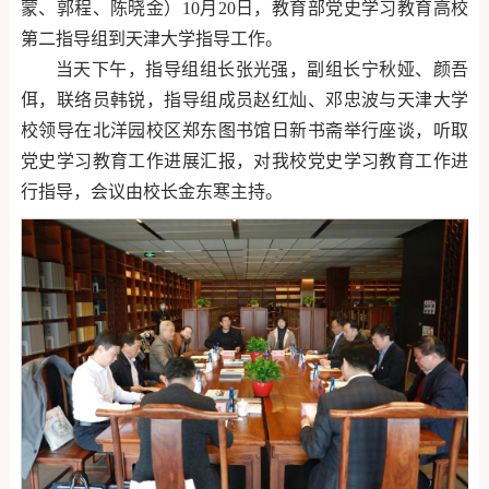
蒙、郭程、陈晓金）10月20日，教育部党史学习教育高校
第二指导组到天津大学指导工作。
当天下午，指导组组长张光强，副组长宁秋娅、颜吾
佴，联络员韩锐，指导组成员赵红灿、邓忠波与天津大学
校领导在北洋园校区郑东图书馆日新书斋举行座谈，听取
党史学习教育工作进展汇报，对我校党史学习教育工作进
行指导，会议由校长金东寒主持。