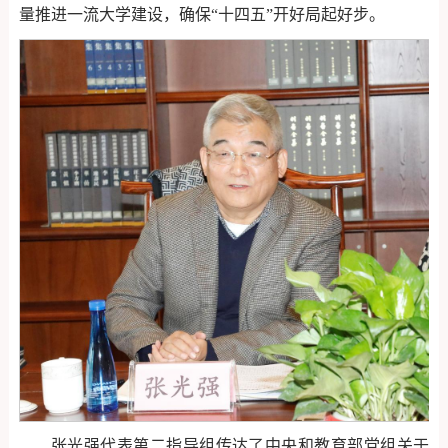
量推进一流大学建设，确保“十四五”开好局起好步。
张光强代表第二指导组传达了中央和教育部党组关于