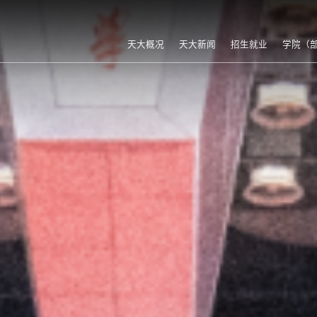
天大概况
天大新闻
招生就业
学院（